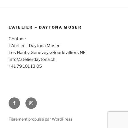
L’ATELIER – DAYTONA MOSER
Contact:
L’Atelier – Daytona Moser
Les Hauts-Geneveys/Boudevilliers NE
info@atelierdaytona.ch
+41 79 101 13 05
Facebook
Instagram
Fièrement propulsé par WordPress