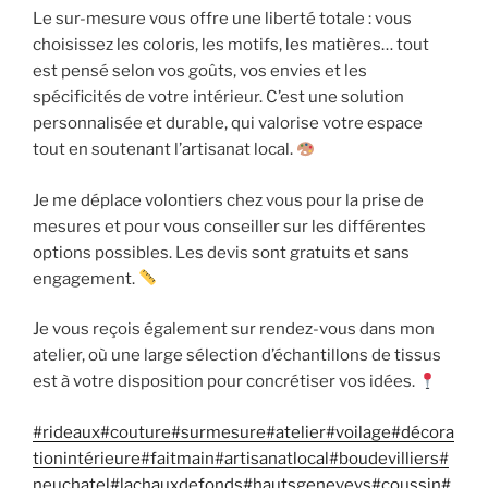
Le sur-mesure vous offre une liberté totale : vous
choisissez les coloris, les motifs, les matières… tout
est pensé selon vos goûts, vos envies et les
spécificités de votre intérieur. C’est une solution
personnalisée et durable, qui valorise votre espace
tout en soutenant l’artisanat local.
Je me déplace volontiers chez vous pour la prise de
mesures et pour vous conseiller sur les différentes
options possibles. Les devis sont gratuits et sans
engagement.
Je vous reçois également sur rendez-vous dans mon
atelier, où une large sélection d’échantillons de tissus
est à votre disposition pour concrétiser vos idées.
#rideaux
#couture
#surmesure
#atelier
#voilage
#décora
tionintérieure
#faitmain
#artisanatlocal
#boudevilliers
#
neuchatel
#lachauxdefonds
#hautsgeneveys
#coussin
#