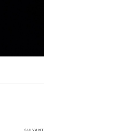
SUIVANT
Article