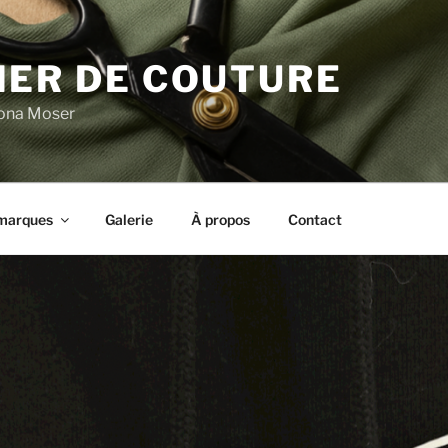
IER DE COUTURE
tona Moser
marques
Galerie
À propos
Contact