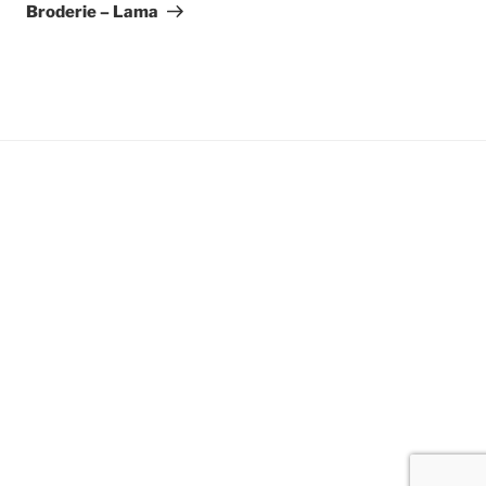
suivant
Broderie – Lama