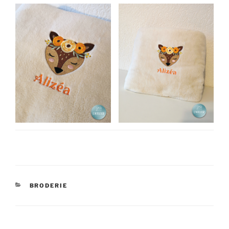
CATÉGORIES
BRODERIE