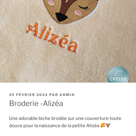
PUBLIÉ
25 FÉVRIER 2024
PAR
ADMIN
LE
Broderie -Alizéa
Une adorable biche brodée sur une couverture toute
douce pour la naissance de la petite Alizéa