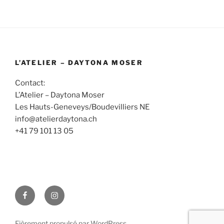
L’ATELIER – DAYTONA MOSER
Contact:
L’Atelier – Daytona Moser
Les Hauts-Geneveys/Boudevilliers NE
info@atelierdaytona.ch
+41 79 101 13 05
Facebook
Instagram
Fièrement propulsé par WordPress