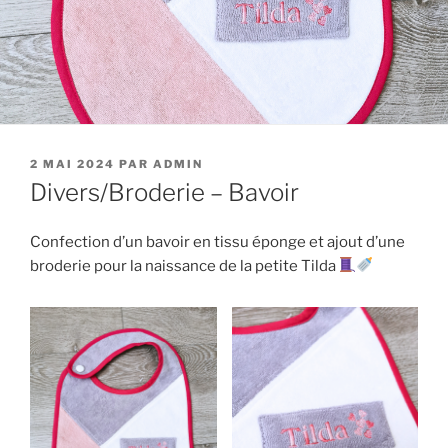
PUBLIÉ
2 MAI 2024
PAR
ADMIN
LE
Divers/Broderie – Bavoir
Confection d’un bavoir en tissu éponge et ajout d’une
broderie pour la naissance de la petite Tilda