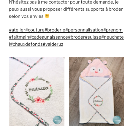
N’hésitez pas à me contacter pour toute demande, je
peux aussi vous proposer différents supports à broder
selon vos envies
#atelier
#couture
#broderie
#personnalisation
#prenom
#faitmain
#cadeaunaissance
#broder
#suisse
#neuchate
l
#chauxdefonds
#valderuz