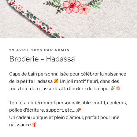
PUBLIÉ
29 AVRIL 2025
PAR
ADMIN
LE
Broderie – Hadassa
Cape de bain personnalisée pour célébrer la naissance
de la petite Hadassa
Un joli motif fleuri, dans des
tons tout doux, assortis à la bordure de la cape.
Tout est entièrement personnalisable : motif, couleurs,
police d’écriture, support, etc…
Un cadeau unique et plein d’amour, parfait pour une
naissance