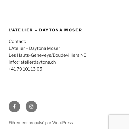
L’ATELIER – DAYTONA MOSER
Contact:
L’Atelier – Daytona Moser
Les Hauts-Geneveys/Boudevilliers NE
info@atelierdaytona.ch
+41 79 101 13 05
Facebook
Instagram
Fièrement propulsé par WordPress