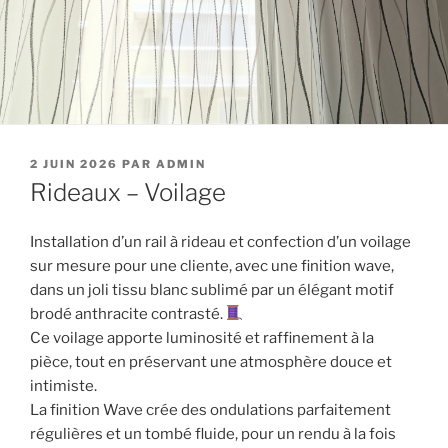
PUBLIÉ
2 JUIN 2026
PAR
ADMIN
LE
Rideaux – Voilage
Installation d’un rail à rideau et confection d’un voilage
sur mesure pour une cliente, avec une finition wave,
dans un joli tissu blanc sublimé par un élégant motif
brodé anthracite contrasté.
Ce voilage apporte luminosité et raffinement à la
pièce, tout en préservant une atmosphère douce et
intimiste.
La finition Wave crée des ondulations parfaitement
régulières et un tombé fluide, pour un rendu à la fois