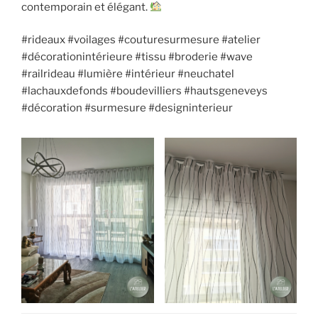
contemporain et élégant.
#rideaux #voilages #couturesurmesure #atelier
#décorationintérieure #tissu #broderie #wave
#railrideau #lumière #intérieur #neuchatel
#lachauxdefonds #boudevilliers #hautsgeneveys
#décoration #surmesure #designinterieur