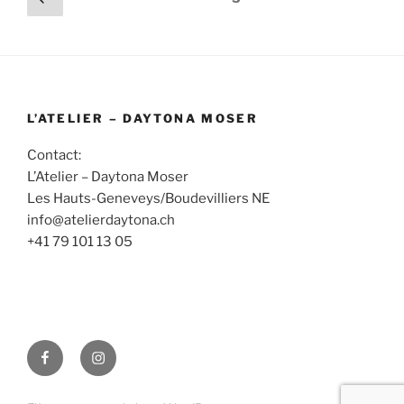
précédente
des
publications
L’ATELIER – DAYTONA MOSER
Contact:
L’Atelier – Daytona Moser
Les Hauts-Geneveys/Boudevilliers NE
info@atelierdaytona.ch
+41 79 101 13 05
Facebook
Instagram