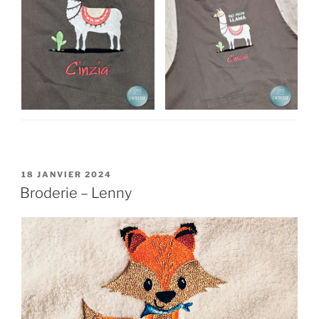
PUBLIÉ
18 JANVIER 2024
LE
Broderie – Lenny