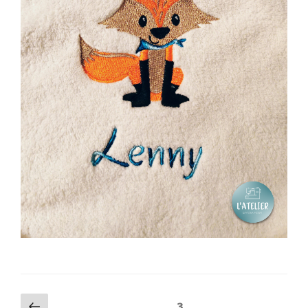
Pagination
Page
Page
3