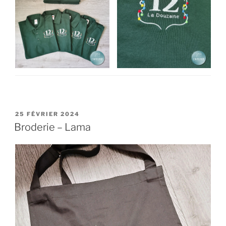
PUBLIÉ
25 FÉVRIER 2024
LE
Broderie – Lama