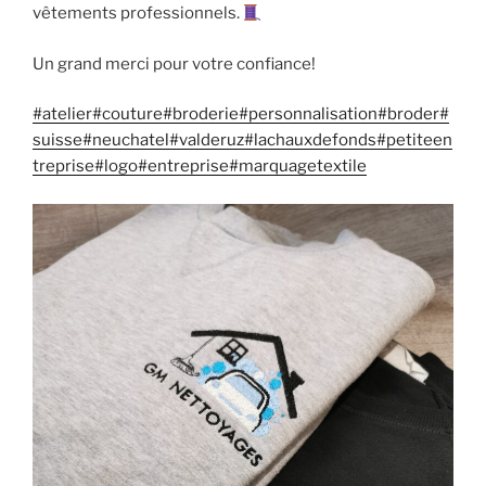
vêtements professionnels.
Un grand merci pour votre confiance!
#atelier
#couture
#broderie
#personnalisation
#broder
#
suisse
#neuchatel
#valderuz
#lachauxdefonds
#petiteen
treprise
#logo
#entreprise
#marquagetextile