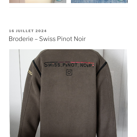
PUBLIÉ
16 JUILLET 2024
LE
Broderie – Swiss Pinot Noir