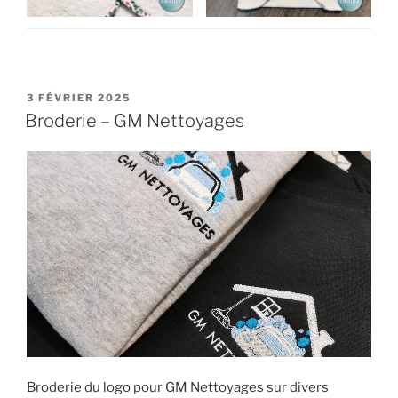
PUBLIÉ
3 FÉVRIER 2025
LE
Broderie – GM Nettoyages
Broderie du logo pour GM Nettoyages sur divers