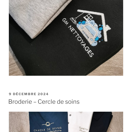
PUBLIÉ
9 DÉCEMBRE 2024
LE
Broderie – Cercle de soins