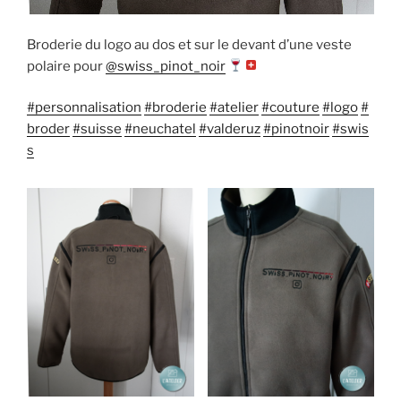
Broderie du logo au dos et sur le devant d’une veste
polaire pour
@swiss_pinot_noir
#personnalisation
#broderie
#atelier
#couture
#logo
#
broder
#suisse
#neuchatel
#valderuz
#pinotnoir
#swis
s