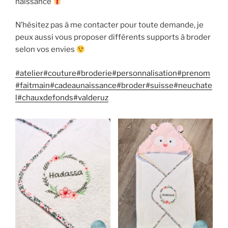
naissance
N’hésitez pas à me contacter pour toute demande, je
peux aussi vous proposer différents supports à broder
selon vos envies
#atelier
#couture
#broderie
#personnalisation
#prenom
#faitmain
#cadeaunaissance
#broder
#suisse
#neuchate
l
#chauxdefonds
#valderuz