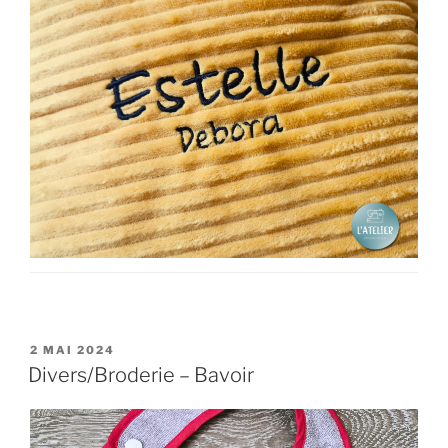
PUBLIÉ
2 MAI 2024
LE
Divers/Broderie – Bavoir