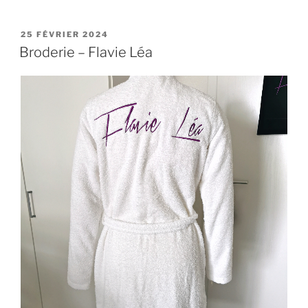
PUBLIÉ
25 FÉVRIER 2024
LE
Broderie – Flavie Léa