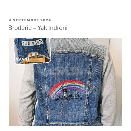
PUBLIÉ
4 SEPTEMBRE 2024
LE
Broderie – Yak Indreni